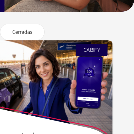
Cerradas
CABIFY