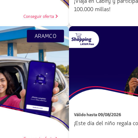
¡Viaja en Cabify y particip
100.000 millas!
Conseguir oferta
ARAMCO
Válido hasta 09/08/2026
¡Este día del niño regala c