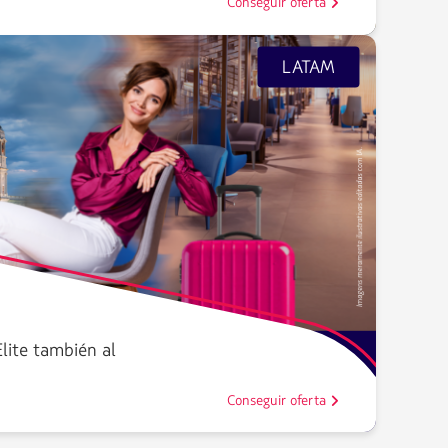
Conseguir oferta
LATAM
lite también al
Conseguir oferta