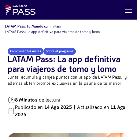
LATAM Pass
Tu Mundo con millas
LATAM Pass: La app definitiva para viajeros de tomo y lomo
Como usar tus millas
Sobre el programa
LATAM Pass: La app definitiva
para viajeros de tomo y lomo
Junta, acumula y canjea puntos con la app de LATAM Pass, ¡y
además obten promos exclusivas en la palma de tu mano!
8 Minutos
de lectura
Publicado en
14 Ago 2025
| Actualizado en
11 Ago
2025