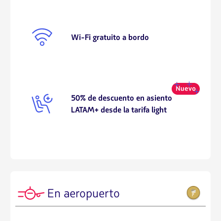
SIG012
Wi-Fi gratuito a bordo
SIG065
50% de descuento en asiento
LATAM+ desde la tarifa light
AIR014
En aeropuerto