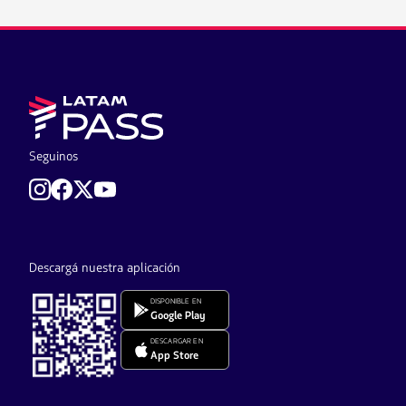
Seguinos
Descargá nuestra aplicación
DISPONIBLE EN
Google Play
DESCARGAR EN
App Store