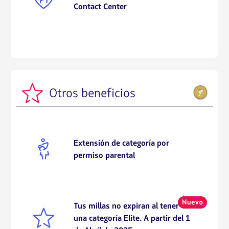
SIG166
Contact Center
FFP002
Otros beneficios
PEO016
Extensión de categoría por
permiso parental
FFP002
Tus millas no expiran al tener
una categoría Elite. A partir del 1