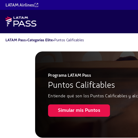
LATAM Airlines
LATAM Pass
Categorías Elite
Puntos Calificables
Programa LATAM Pass
Puntos Calificables
Entiende qué son los Puntos Calificables y alc
Simular mis Puntos