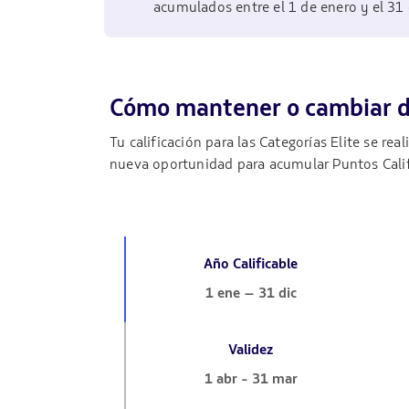
acumulados entre el 1 de enero y el 31
Cómo mantener o cambiar d
Tu calificación para las Categorías Elite se re
nueva oportunidad para acumular Puntos Califi
Año Calificable
1 ene – 31 dic
Validez
1 abr - 31 mar