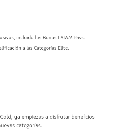
clusivos, incluido los Bonus LATAM Pass.
ificación a las Categorías Elite.
Gold, ya empiezas a disfrutar beneficios
nuevas categorías.