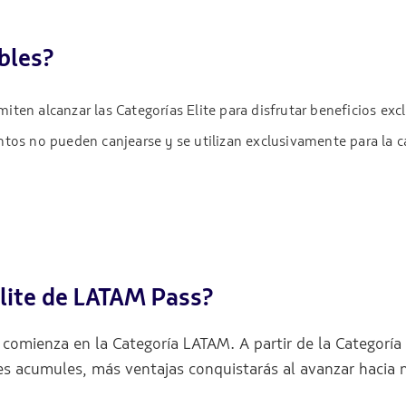
bles?
iten alcanzar las Categorías Elite para disfrutar beneficios ex
tos no pueden canjearse y se utilizan exclusivamente para la cal
Elite de LATAM Pass?
comienza en la Categoría LATAM. A partir de la Categoría 
es acumules, más ventajas conquistarás al avanzar hacia 