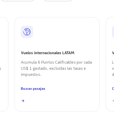
Vuelos internacionales LATAM
V
Acumula 6 Puntos Calificables por cada
L
s
US$ 1 gastado, excluidas las tasas e
v
impuestos.
d
Buscar pasajes
C