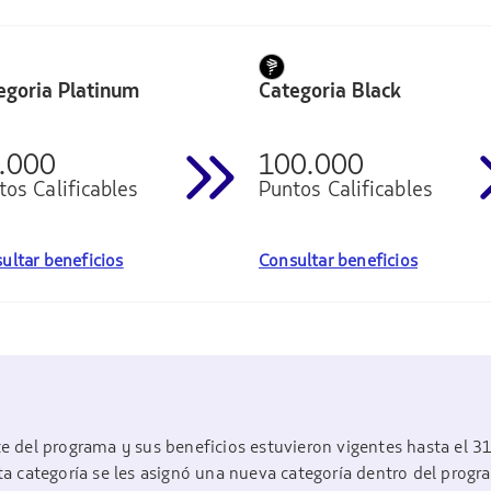
egoria Platinum
Categoria Black
.000
100.000
tos Calificables
Puntos Calificables
ultar beneficios
Consultar beneficios
e del programa y sus beneficios estuvieron vigentes hasta el 3
ta categoría se les asignó una nueva categoría dentro del progr