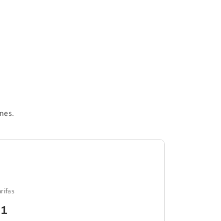
nes.
rifas
 1