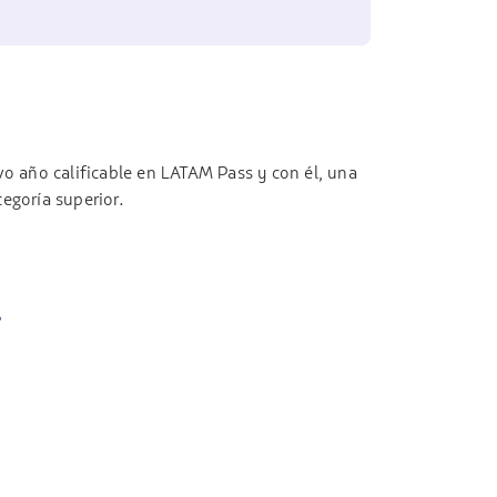
evo año calificable en LATAM Pass y con él, una
egoría superior.
?