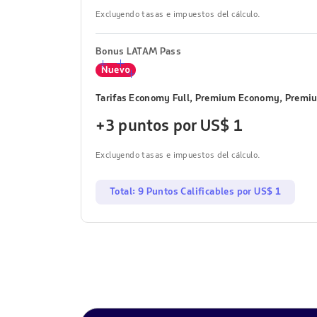
Excluyendo tasas e impuestos del cálculo.
Bonus LATAM Pass
Tarifas Economy Full, Premium Economy, Premi
+3 puntos por US$ 1
Excluyendo tasas e impuestos del cálculo.
Total: 9 Puntos Calificables por US$ 1