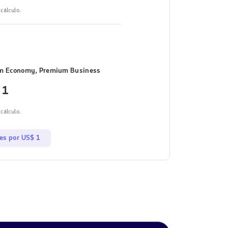
cálculo.
um Economy, Premium Business
 1
cálculo.
les por US$ 1