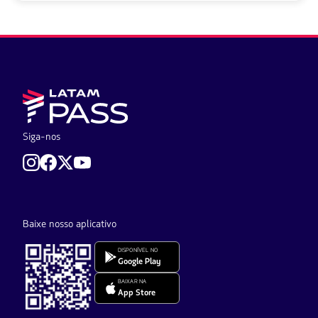
Siga-nos
Baixe nosso aplicativo
DISPONÍVEL NO
Google Play
BAIXAR NA
App Store