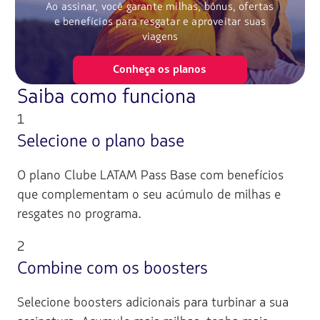
Ao assinar, você garante milhas, bônus, ofertas
e benefícios para resgatar e aproveitar suas
viagens
Conheça os planos
Saiba como funciona
1
Selecione o plano base
O plano Clube LATAM Pass Base com benefícios
que complementam o seu acúmulo de milhas e
resgates no programa.
2
Combine com os boosters
Selecione boosters adicionais para turbinar a sua