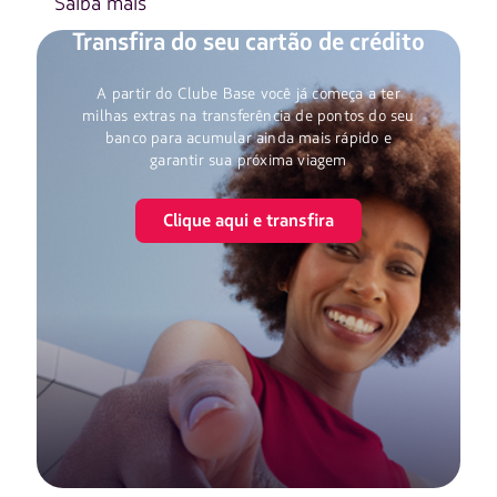
Saiba mais
Transfira do seu cartão de crédito
A partir do Clube Base você já começa a ter
milhas extras na transferência de pontos do seu
banco para acumular ainda mais rápido e
garantir sua próxima viagem
Clique aqui e transfira