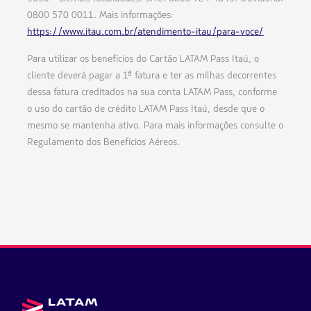
0800 570 0011. Mais informações:
https://www.itau.com.br/atendimento-itau/para-voce/
Para utilizar os benefícios do Cartão LATAM Pass Itaú, o
cliente deverá pagar a 1ª fatura e ter as milhas decorrentes
dessa fatura creditados na sua conta LATAM Pass, conforme
o uso do cartão de crédito LATAM Pass Itaú, desde que o
mesmo se mantenha ativo. Para mais informações consulte o
Regulamento dos Benefícios Aéreos.