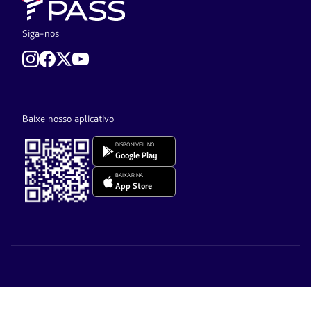
Siga-nos
Baixe nosso aplicativo
DISPONÍVEL NO
Google Play
BAIXAR NA
App Store