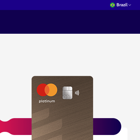
Brazil