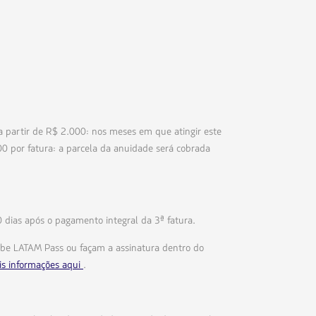
 a partir de R$ 2.000: nos meses em que atingir este
00 por fatura: a parcela da anuidade será cobrada
0 dias após o pagamento integral da 3ª fatura.
ube LATAM Pass ou façam a assinatura dentro do
is informações aqui
.