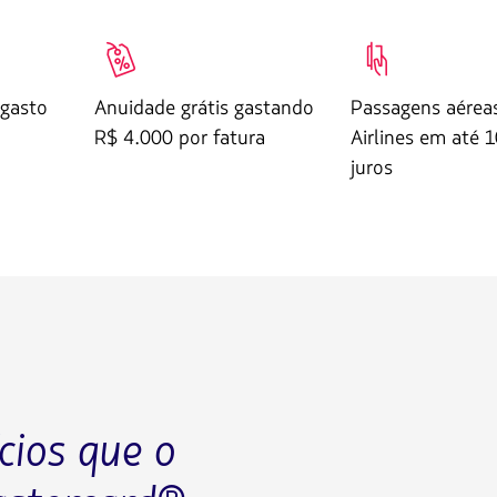
TRA018
SIG165
 gasto
Anuidade grátis gastando
Passagens aérea
R$ 4.000 por fatura
Airlines em até 
juros
cios que o