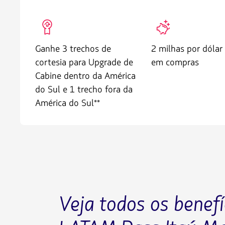
FFP010
FFP006
Ganhe 3 trechos de
2 milhas por dólar
cortesia para Upgrade de
em compras
Cabine dentro da América
do Sul e 1 trecho fora da
América do Sul**
Veja todos os benefí