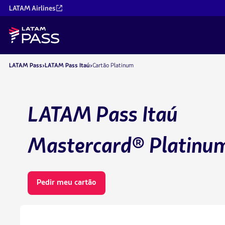
LATAM Airlines
LATAM Pass
LATAM Pass Itaú
Cartão Platinum
LATAM Pass Itaú
Mastercard® Platinu
Pedir meu cartão