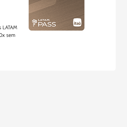
s LATAM
10x sem