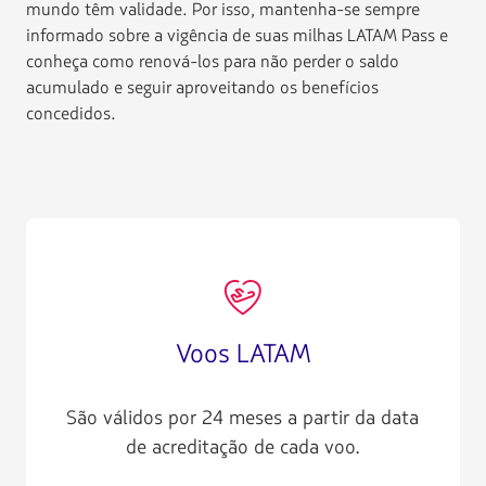
mundo têm validade. Por isso, mantenha-se sempre
informado sobre a vigência de suas milhas LATAM Pass e
conheça como renová-los para não perder o saldo
acumulado e seguir aproveitando os benefícios
concedidos.
AIR010
Voos LATAM
São válidos por 24 meses a partir da data
de acreditação de cada voo.