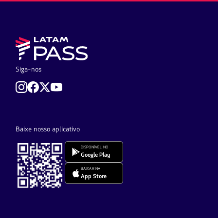
Siga-nos
Baixe nosso aplicativo
DISPONÍVEL NO
Google Play
BAIXAR NA
App Store