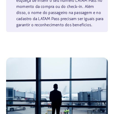
esqueça de inserir o seu número LATAM Pass no
momento da compra ou do check-in. Além
disso, o nome do passageiro na passagem e no
cadastro da LATAM Pass precisam ser iguais para
garantir o reconhecimento dos benefícios.