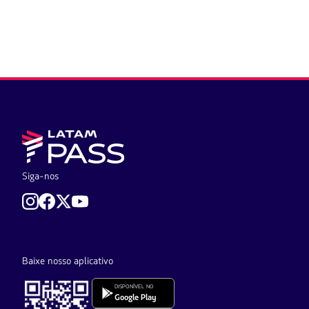
Siga-nos
Baixe nosso aplicativo
DISPONÍVEL NO
Google Play