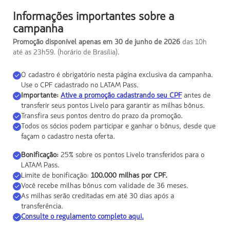
Informações importantes sobre a
campanha
Promoção disponível apenas em 30 de junho de 2026
das 10h
até as 23h59. (horário de Brasília).
O cadastro é obrigatório nesta página exclusiva da campanha.
Use o CPF cadastrado no LATAM Pass.
Importante:
Ative a promoção cadastrando seu CPF
antes de
transferir seus pontos Livelo para garantir as milhas bônus.
Transfira seus pontos dentro do prazo da promoção.
Todos os sócios podem participar e ganhar o bônus, desde que
façam o cadastro nesta oferta.
Bonificação:
25% sobre os pontos Livelo transferidos para o
LATAM Pass.
Limite de bonificação:
100.000 milhas por CPF.
Você recebe milhas bônus com validade de 36 meses.
As milhas serão creditadas em até 30 dias após a
transferência.
Consulte o regulamento completo aqui.