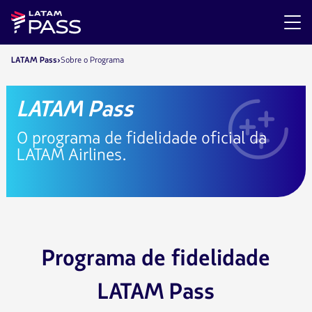
LATAM Pass
Sobre o Programa
LATAM Pass
O programa de fidelidade oficial da
LATAM Airlines.
Programa de fidelidade
LATAM Pass