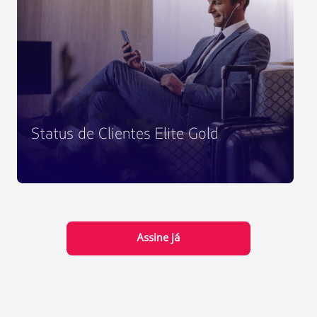
Status de Clientes Elite Gold
Assine já