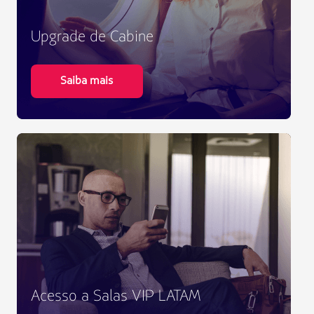
Upgrade de Cabine
Saiba mais
Acesso a Salas VIP LATAM