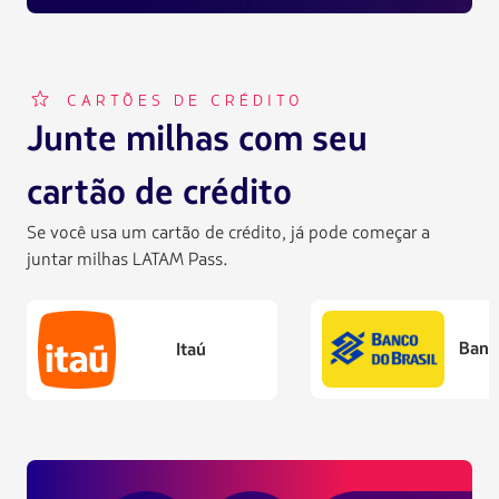
FFP002
CARTÕES DE CRÉDITO
Junte milhas com seu
cartão de crédito
Se você usa um cartão de crédito, já pode começar a
juntar milhas LATAM Pass.
Banc
Itaú