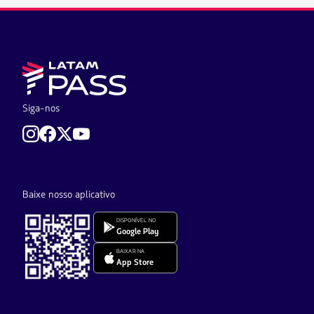
Siga-nos
Baixe nosso aplicativo
DISPONÍVEL NO
Google Play
BAIXAR NA
App Store