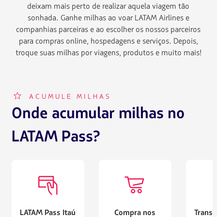
deixam mais perto de realizar aquela viagem tão
sonhada. Ganhe milhas ao voar LATAM Airlines e
companhias parceiras e ao escolher os nossos parceiros
para compras online, hospedagens e serviços. Depois,
troque suas milhas por viagens, produtos e muito mais!
FFP002
ACUMULE MILHAS
Onde acumular milhas no
LATAM Pass?
UID006
IFE028
FF
LATAM Pass Itaú
Compra nos
Transf