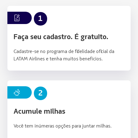
INT007
1
Faça seu cadastro. É gratuito.
Cadastre-se no programa de fidelidade oficial da
LATAM Airlines e tenha muitos benefícios.
FFP006
2
Acumule milhas
Você tem inúmeras opções para juntar milhas.