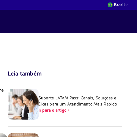
Brazil
Leia também
re
Suporte LATAM Pass: Canais, Soluções e
Dicas para um Atendimento Mais Rápido
Ir para o artigo