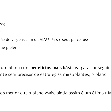
ss;
;
ão de viagens com o LATAM Pass e seus parceiros;
ue preferir;
a um plano com
, para conseguir
benefícios mais básicos
te sem precisar de estratégias mirabolantes, o plano
os menor que o plano Mais, ainda assim é um ótimo nív
.