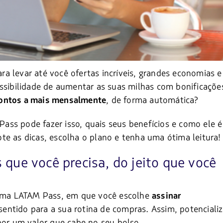
a levar até você ofertas incríveis, grandes economias e
ossibilidade de aumentar as suas milhas com bonificaçõe
, de forma automática?
pontos a mais mensalmente
ss pode fazer isso, quais seus benefícios e como ele é
te as dicas, escolha o plano e tenha uma ótima leitura!
que você precisa, do jeito que você
ama LATAM Pass, em que você escolhe
assinar
entido para a sua rotina de compras. Assim, potenciali
por um valor que cabe no seu bolso.