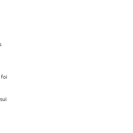
s
foi
sui