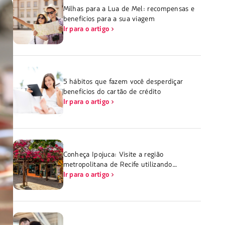
Milhas para a Lua de Mel: recompensas e
benefícios para a sua viagem
Ir para o artigo
5 hábitos que fazem você desperdiçar
benefícios do cartão de crédito
Ir para o artigo
Conheça Ipojuca: Visite a região
metropolitana de Recife utilizando
milhas
Ir para o artigo