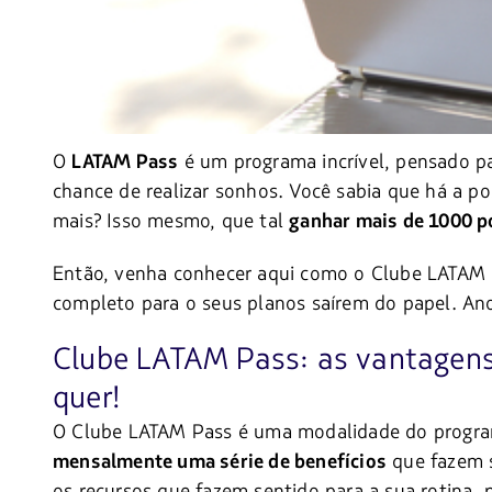
O
é um programa incrível, pensado par
LATAM Pass
chance de realizar sonhos. Você sabia que há a p
mais? Isso mesmo, que tal
ganhar mais de 1000 
Então, venha conhecer aqui como o Clube LATAM Pa
completo para o seus planos saírem do papel. Ano
Clube LATAM Pass: as vantagens 
quer!
O Clube LATAM Pass é uma modalidade do progr
que fazem s
mensalmente uma série de benefícios
os recursos que fazem sentido para a sua rotina, 