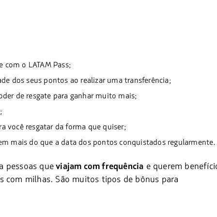
e com o LATAM Pass;
ade dos seus pontos ao realizar uma transferência;
oder de resgate para ganhar muito mais;
;
a você resgatar da forma que quiser;
bem mais do que a data dos pontos conquistados regularmente.
ra pessoas que
e querem benefíci
viajam com frequência
as com milhas. São muitos tipos de bônus para