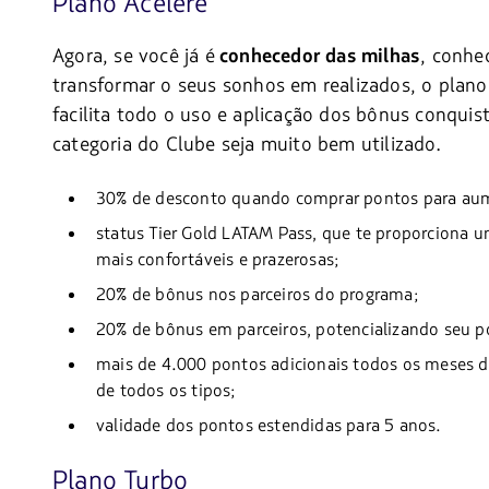
Plano Acelere
Agora, se você já é
, conhe
conhecedor das milhas
transformar o seus sonhos em realizados, o plano
facilita todo o uso e aplicação dos bônus conqui
categoria do Clube seja muito bem utilizado.
30% de desconto quando comprar pontos para aum
status Tier Gold LATAM Pass, que te proporciona u
mais confortáveis e prazerosas;
20% de bônus nos parceiros do programa;
20% de bônus em parceiros, potencializando seu p
mais de 4.000 pontos adicionais todos os meses du
de todos os tipos;
validade dos pontos estendidas para 5 anos.
Plano Turbo