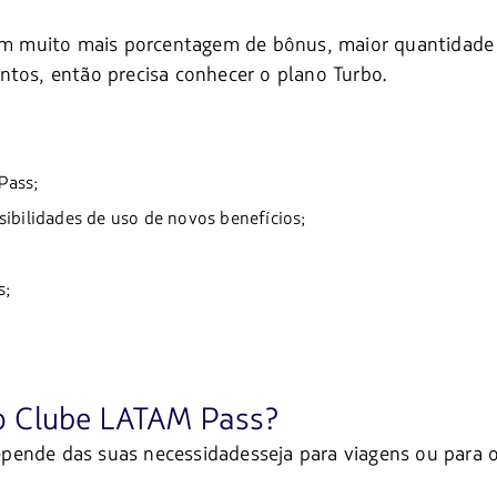
 com muito mais porcentagem de bônus, maior quantidade
ntos, então precisa conhecer o plano Turbo.
Pass;
sibilidades de uso de novos benefícios;
s;
do Clube LATAM Pass?
pende das suas necessidadesseja para viagens ou para 