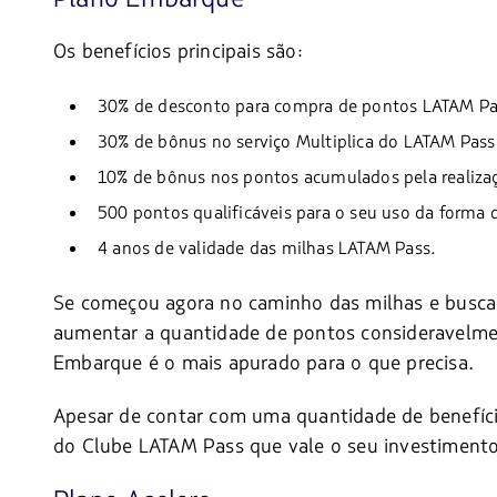
Os benefícios principais são:
30% de desconto para compra de pontos LATAM Pa
30% de bônus no serviço Multiplica do LATAM Pass
10% de bônus nos pontos acumulados pela realizaç
500 pontos qualificáveis para o seu uso da forma q
4 anos de validade das milhas LATAM Pass.
Se começou agora no caminho das milhas e busc
aumentar a quantidade de pontos consideravelmen
Embarque é o mais apurado para o que precisa.
Apesar de contar com uma quantidade de benefíci
do Clube LATAM Pass que vale o seu investimento