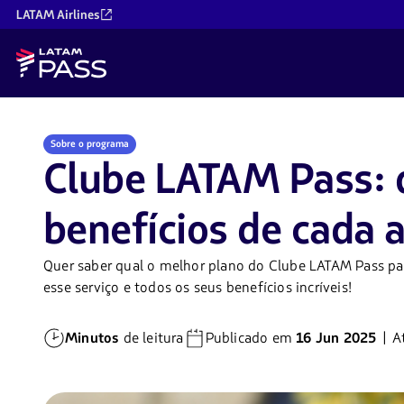
LATAM Airlines
Sobre o programa
Clube LATAM Pass: 
benefícios de cada a
Quer saber qual o melhor plano do Clube LATAM Pass para
esse serviço e todos os seus benefícios incríveis!
Minutos
de leitura
Publicado em
16 Jun 2025
| A