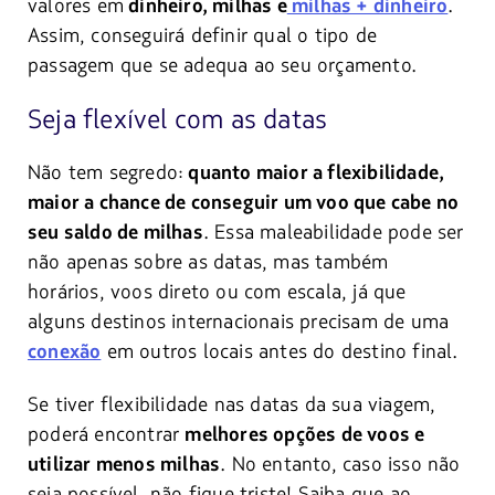
valores em
.
dinheiro, milhas e
milhas + dinheiro
Assim, conseguirá definir qual o tipo de
passagem que se adequa ao seu orçamento.
Seja flexível com as datas
Não tem segredo:
quanto maior a flexibilidade,
maior a chance de conseguir um voo que cabe no
. Essa maleabilidade pode ser
seu saldo de milhas
não apenas sobre as datas, mas também
horários, voos direto ou com escala, já que
alguns destinos internacionais precisam de uma
em outros locais antes do destino final.
conexão
Se tiver flexibilidade nas datas da sua viagem,
poderá encontrar
melhores opções de voos e
. No entanto, caso isso não
utilizar menos milhas
seja possível, não fique triste! Saiba que ao