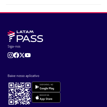
Siga-nos
Baixe nosso aplicativo
DISPONÍVEL NO
Google Play
BAIXAR NA
App Store