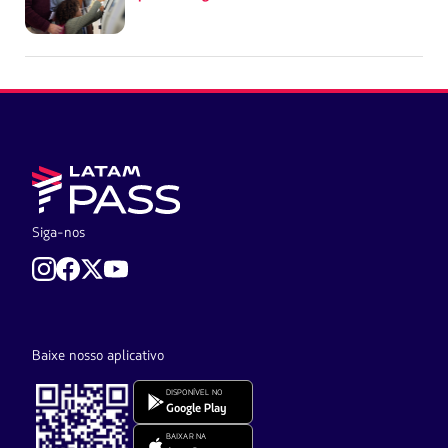
Siga-nos
Baixe nosso aplicativo
DISPONÍVEL NO
Google Play
BAIXAR NA