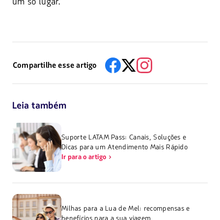
um só lugar.
Compartilhe esse artigo
Leia também
Suporte LATAM Pass: Canais, Soluções e
Dicas para um Atendimento Mais Rápido
Ir para o artigo
Milhas para a Lua de Mel: recompensas e
benefícios para a sua viagem