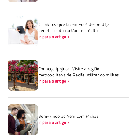
5 hábitos que fazem você desperdiçar
benefícios do cartão de crédito
Ir para o artigo
Conheça Ipojuca: Visite a região
metropolitana de Recife utilizando milhas
Ir para o artigo
Bem-vindo ao Vem com Milhas!
Ir para o artigo