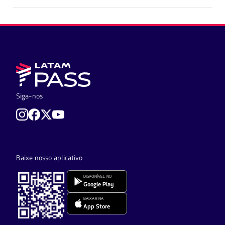
Siga-nos
Baixe nosso aplicativo
DISPONÍVEL NO
Google Play
BAIXAR NA
App Store