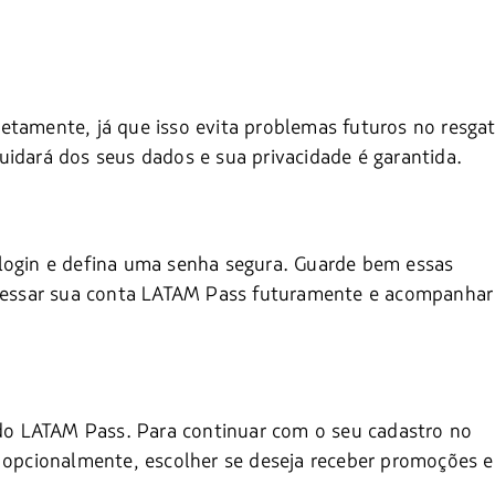
etamente, já que isso evita problemas futuros no resga
uidará dos seus dados e sua privacidade é garantida.
 login e defina uma senha segura. Guarde bem essas
 acessar sua conta LATAM Pass futuramente e acompanhar
e do LATAM Pass. Para continuar com o seu cadastro no
, opcionalmente, escolher se deseja receber promoções e