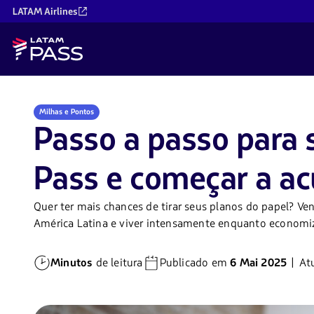
LATAM Airlines
Milhas e Pontos
Passo a passo para 
Pass e começar a a
Quer ter mais chances de tirar seus planos do papel? V
América Latina e viver intensamente enquanto economi
Minutos
de leitura
Publicado em
6 Mai 2025
| At