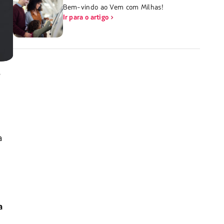
Bem-vindo ao Vem com Milhas!
Ir para o artigo
e
a
a