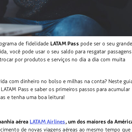
rograma de fidelidade
pode ser o seu grand
LATAM Pass
ida, você pode usar o seu saldo para resgatar passagens
 trocar por produtos e serviços no dia a dia com muita
vida com dinheiro no bolso e milhas na conta? Neste gui
 LATAM Pass e saber os primeiros passos para acumular
cas e tenha uma boa leitura!
panhia aérea
LATAM Airlines
, um dos maiores da Améric
ontecimento de novas viagens aéreas ao mesmo tempo que