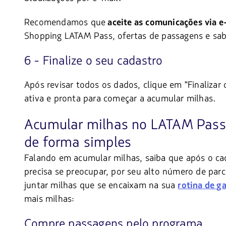
Recomendamos que
aceite as comunicações via e
Shopping LATAM Pass, ofertas de passagens e sab
6 - Finalize o seu cadastro
Após revisar todos os dados, clique em "Finaliza
ativa e pronta para começar a acumular milhas.
Acumular milhas no LATAM Pass:
de forma simples
Falando em acumular milhas, saiba que após o cada
precisa se preocupar, por seu alto número de parc
juntar milhas que se encaixam na sua
rotina de g
mais milhas:
Compre passagens pelo programa