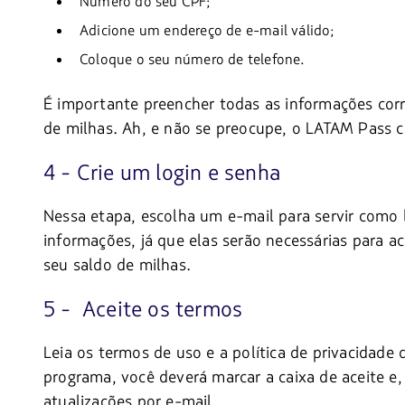
Número do seu CPF;
Adicione um endereço de e-mail válido;
Coloque o seu número de telefone.
É importante preencher todas as informações corr
de milhas. Ah, e não se preocupe, o LATAM Pass c
4 - Crie um login e senha
Nessa etapa, escolha um e-mail para servir como
informações, já que elas serão necessárias para
seu saldo de milhas.
5 - Aceite os termos
Leia os termos de uso e a política de privacidad
programa, você deverá marcar a caixa de aceite e
atualizações por e-mail.