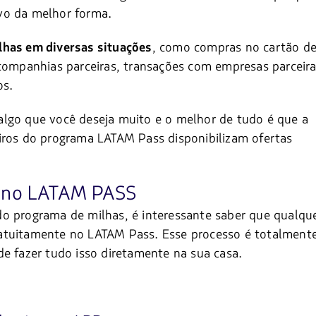
tivo da melhor forma.
, como compras no cartão d
lhas em diversas situações
 companhias parceiras, transações com empresas parceira
os.
algo que você deseja muito e o melhor de tudo é que a
iros do programa LATAM Pass disponibilizam ofertas
r no LATAM PASS
do programa de milhas, é interessante saber que qualqu
atuitamente no LATAM Pass. Esse processo é totalment
de fazer tudo isso diretamente na sua casa.