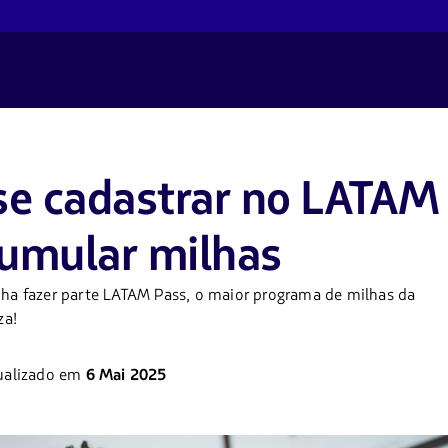
se cadastrar no LATAM
cumular milhas
enha fazer parte LATAM Pass, o maior programa de milhas da
za!
ualizado em
6 Mai 2025