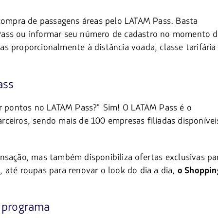
 compra de passagens áreas pelo LATAM Pass. Basta
Pass ou informar seu número de cadastro no momento 
s proporcionalmente à distância voada, classe tarifária
ass
tar pontos no LATAM Pass?” Sim! O LATAM Pass é o
ceiros, sendo mais de 100 empresas filiadas disponívei
nsação, mas também disponibiliza ofertas exclusivas pa
 até roupas para renovar o look do dia a dia,
o Shoppin
o programa