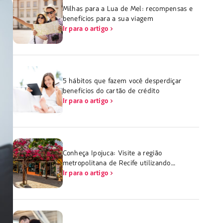
Milhas para a Lua de Mel: recompensas e
benefícios para a sua viagem
Ir para o artigo
5 hábitos que fazem você desperdiçar
benefícios do cartão de crédito
Ir para o artigo
Conheça Ipojuca: Visite a região
metropolitana de Recife utilizando
milhas
Ir para o artigo