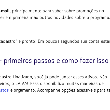
, principalmente para saber sobre promoções no
-mail
er em primeira mão outras novidades sobre o programa
r cadastro" e pronto! Em poucos segundos sua conta esta
 primeiros passos e como fazer isso
stro finalizado, você já pode juntar esses ativos. Não
eiros, o LATAM Pass disponibiliza muitas maneiras de
e orçamento. Acompanhe opções acessíveis para t
astos