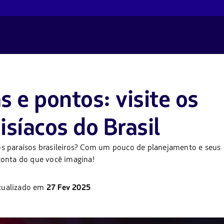
 e pontos: visite os
síacos do Brasil
s paraísos brasileiros? Com um pouco de planejamento e seus
conta do que você imagina!
tualizado em
27 Fev 2025