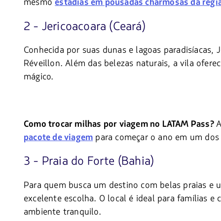
mesmo
estadias em pousadas charmosas da regi
2 - Jericoacoara (Ceará)
Conhecida por suas dunas e lagoas paradisíacas, J
Réveillon. Além das belezas naturais, a vila ofer
mágico.
A
Como trocar milhas por viagem no LATAM Pass?
para começar o ano em um dos c
pacote de viagem
3 - Praia do Forte (Bahia)
Para quem busca um destino com belas praias e uma
excelente escolha. O local é ideal para famílias
ambiente tranquilo.