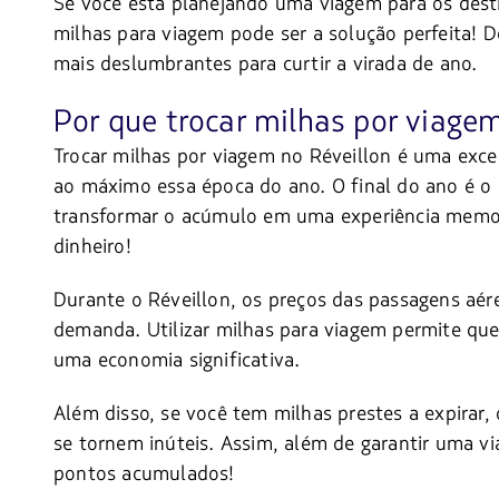
Se você está planejando uma viagem para os destin
milhas para viagem pode ser a solução perfeita! D
mais deslumbrantes para curtir a virada de ano.
Por que trocar milhas por viagem
Trocar milhas por viagem no Réveillon é uma exce
ao máximo essa época do ano. O final do ano é o 
transformar o acúmulo em uma experiência memor
dinheiro!
Durante o Réveillon, os preços das passagens aé
demanda. Utilizar milhas para viagem permite que 
uma economia significativa.
Além disso, se você tem milhas prestes a expirar, o
se tornem inúteis. Assim, além de garantir uma vi
pontos acumulados!