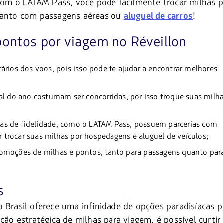
om o LATAM Pass, você pode facilmente trocar milhas p
 tanto com passagens aéreas ou
!
aluguel de carros
pontos por viagem no Réveillon
rários dos voos, pois isso pode te ajudar a encontrar melhores
al do ano costumam ser concorridas, por isso troque suas milha
s de fidelidade, como o LATAM Pass, possuem parcerias com
ir trocar suas milhas por hospedagens e aluguel de veículos;
romoções de milhas e pontos, tanto para passagens quanto par
s
 Brasil oferece uma infinidade de opções paradisíacas p
ção estratégica de milhas para viagem, é possível curtir