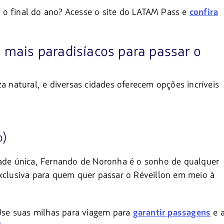
 o final do ano? Acesse o site do LATAM Pass e
confira
s mais paradisíacos para passar o
a natural, e diversas cidades oferecem opções incríveis
o)
dade única, Fernando de Noronha é o sonho de qualquer
exclusiva para quem quer passar o Réveillon em meio à
se suas milhas para viagem para
e 
garantir passagens