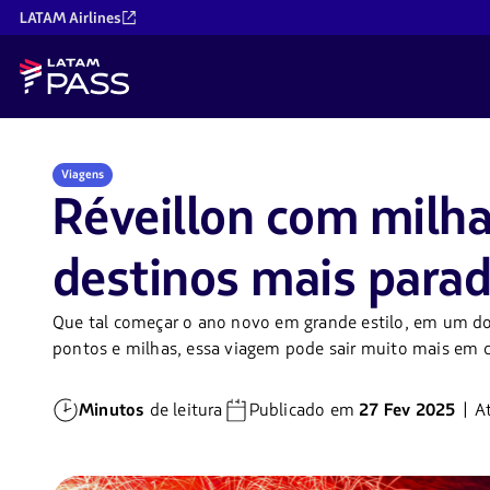
LATAM Airlines
Viagens
Réveillon com milhas
destinos mais paradi
Que tal começar o ano novo em grande estilo, em um do
pontos e milhas, essa viagem pode sair muito mais em 
Minutos
de leitura
Publicado em
27 Fev 2025
| A