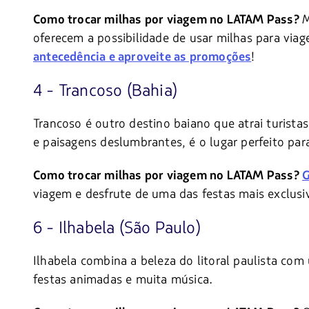
M
Como trocar milhas por viagem no LATAM Pass?
oferecem a possibilidade de usar milhas para via
!
antecedência e aproveite as promoções
4 - Trancoso (Bahia)
Trancoso é outro destino baiano que atrai turist
e paisagens deslumbrantes, é o lugar perfeito pa
Como trocar milhas por viagem no LATAM Pass?
G
viagem e desfrute de uma das festas mais exclusiv
6 - Ilhabela (São Paulo)
Ilhabela combina a beleza do litoral paulista com 
festas animadas e muita música.