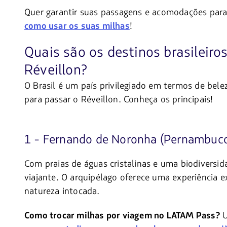
Quer garantir suas passagens e acomodações para
!
como usar os suas milhas
Quais são os destinos brasileiro
Réveillon?
O Brasil é um país privilegiado em termos de belez
para passar o Réveillon. Conheça os principais!
1 - Fernando de Noronha (Pernambuc
Com praias de águas cristalinas e uma biodiversi
viajante. O arquipélago oferece uma experiência 
natureza intocada.
U
Como trocar milhas por viagem no LATAM Pass?