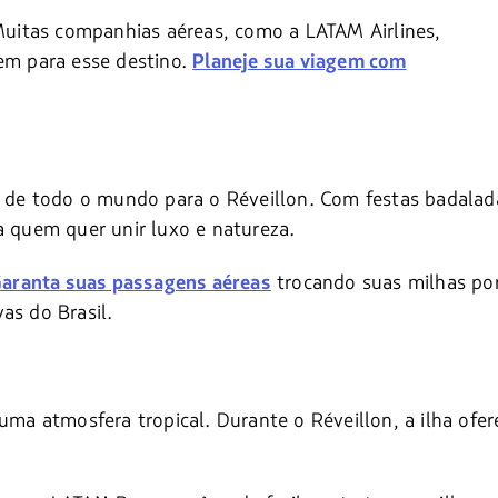
uitas companhias aéreas, como a LATAM Airlines,
gem para esse destino.
Planeje sua viagem com
as de todo o mundo para o Réveillon. Com festas badalad
ra quem quer unir luxo e natureza.
trocando suas milhas po
aranta suas passagens aéreas
as do Brasil.
uma atmosfera tropical. Durante o Réveillon, a ilha ofer