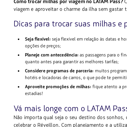
C
Como trocar milhas por viagem no LATAM Pass?
viagem e aproveitar o charme da ilha sem gastar
Dicas para trocar suas milhas e 
Seja flexível:
seja flexível em relação às datas e ho
opções de preços;
Planeje com antecedência:
as passagens para o fin
quanto antes para garantir as melhores tarifas;
Considere programas de parceria:
muitos programa
hotéis e locadoras de carros, o que pode te permit
Aproveite promoções de milhas:
fique atento a p
estadias!
Vá mais longe com o LATAM Pas
Não importa qual seja o seu destino dos sonhos, o
celebrar o Réveillon. Com planejamento e a utiliza