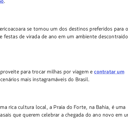
.
ão
ericoacoara se tornou um dos destinos preferidos para 
ece festas de virada de ano em um ambiente descontraído
proveite para trocar milhas por viagem e
contratar um
enários mais instagramáveis do Brasil.
 rica cultura local, a Praia do Forte, na Bahia, é uma
 e casais que querem celebrar a chegada do ano novo em 