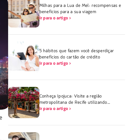
Milhas para a Lua de Mel: recompensas e
benefícios para a sua viagem
Ir para o artigo
5 hábitos que fazem você desperdiçar
benefícios do cartão de crédito
Ir para o artigo
Conheça Ipojuca: Visite a região
metropolitana de Recife utilizando
milhas
Ir para o artigo
e