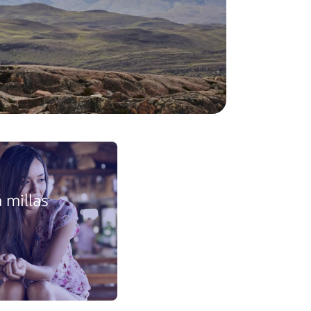
 millas