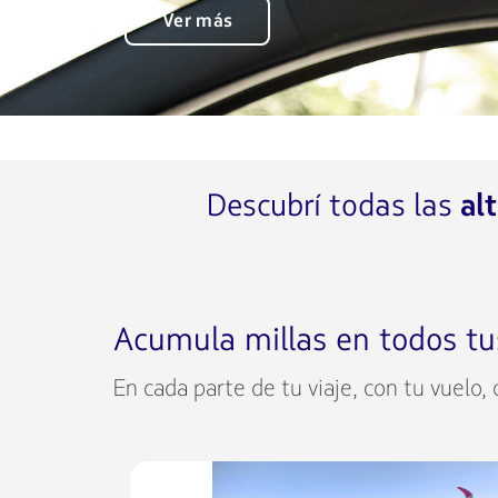
Ver más
Descubrí todas las
al
Acumula millas en todos tu
En cada parte de tu viaje, con tu vuelo,