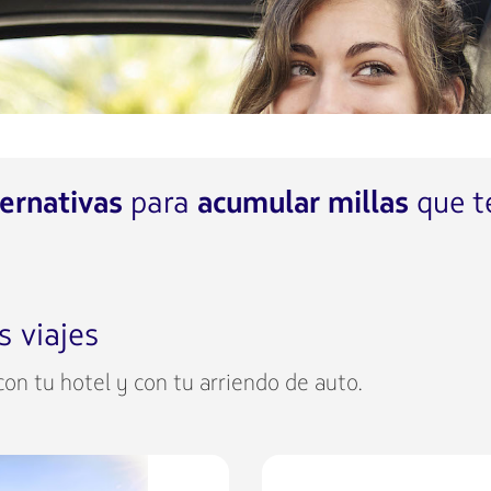
para
que t
ternativas
acumular millas
s viajes
 con tu hotel y con tu arriendo de auto.