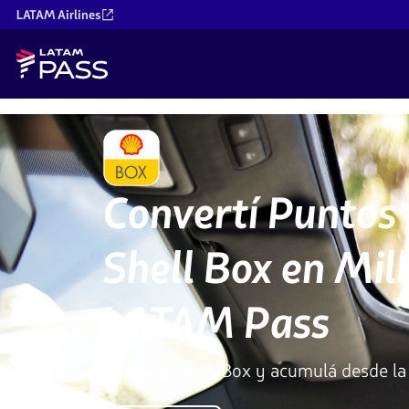
LATAM Airlines
Convertí Puntos
Shell Box en Mil
LATAM Pass
Descargá Shell Box y acumulá desde la