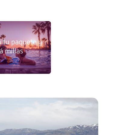
 tu paquete y
 millas