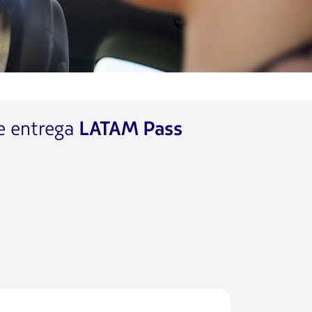
e entrega
LATAM Pass