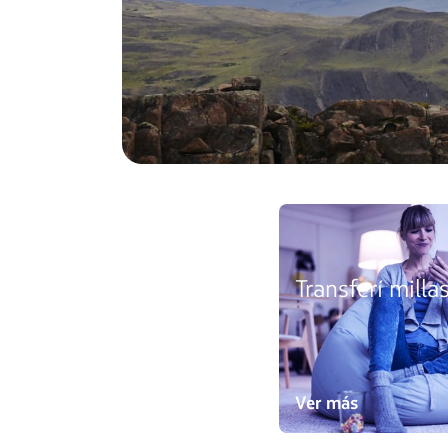
Transferí milla
Ver más