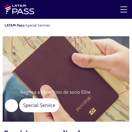
LATAM Pass
Special Services
Regresa a Beneficios de socio Elite
Special Service