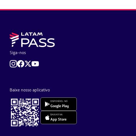
Siga-nos
Baixe nosso aplicativo
DISPONÍVEL NO
Google Play
BAIXAR NA
App Store