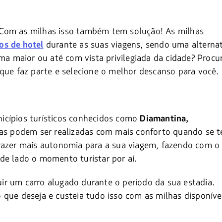
 Com as milhas isso também tem solução! As milhas
durante as suas viagens, sendo uma alternat
os de hotel
 maior ou até com vista privilegiada da cidade? Procu
 que faz parte e selecione o melhor descanso para você.
icípios turísticos conhecidos como
Diamantina,
rtas podem ser realizadas com mais conforto quando se 
razer mais autonomia para a sua viagem, fazendo com o
de lado o momento turistar por aí.
r um carro alugado durante o período da sua estadia.
 que deseja e custeia tudo isso com as milhas disponíve