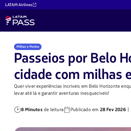
LATAM Airlines
Milhas e Pontos
Passeios por Belo H
cidade com milhas 
Quer viver experiências incríveis em Belo Horizonte e
levar até lá e garantir aventuras inesquecíveis!
8 Minutos
de leitura
Publicado em
28 Fev 2026
| 