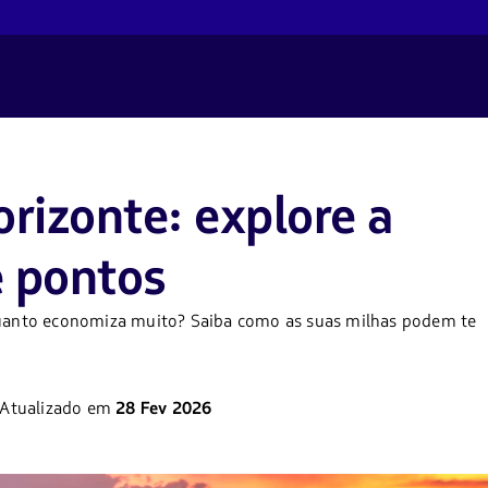
orizonte: explore a
e pontos
nquanto economiza muito? Saiba como as suas milhas podem te
Atualizado em
28 Fev 2026