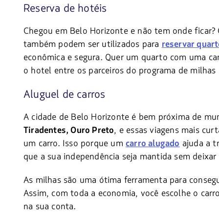
Reserva de hotéis
Chegou em Belo Horizonte e não tem onde ficar?
também podem ser utilizados para
reservar quart
econômica e segura. Quer um quarto com uma cama
o hotel entre os parceiros do programa de milhas
Aluguel de carros
A cidade de Belo Horizonte é bem próxima de mun
, e essas viagens mais cu
Tiradentes, Ouro Preto
um carro. Isso porque um
ajuda a t
carro alugado
que a sua independência seja mantida sem deixar 
As milhas são uma ótima ferramenta para consegui
Assim, com toda a economia, você escolhe o carro
na sua conta.