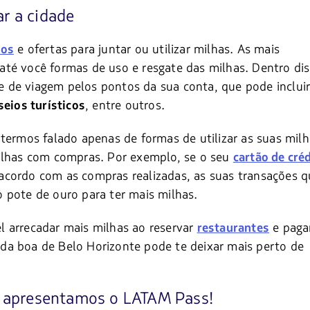
r a cidade
e ofertas para juntar ou utilizar milhas. As mais
ros
té você formas de uso e resgate das milhas. Dentro dis
 de viagem pelos pontos da sua conta, que pode inclui
, entre outros.
seios turísticos
termos falado apenas de formas de utilizar as suas milh
milhas com compras. Por exemplo, se o seu
cartão de cré
acordo com as compras realizadas, as suas transações q
 pote de ouro para ter mais milhas.
l arrecadar mais milhas ao reservar
e paga
restaurantes
da boa de Belo Horizonte pode te deixar mais perto de
Te apresentamos o LATAM Pass!