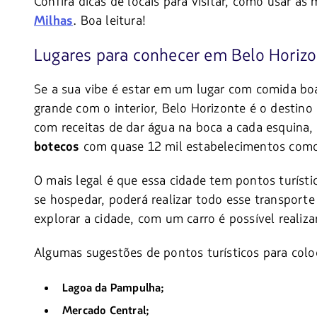
Confira dicas de locais para visitar, como usar a
. Boa leitura!
Milhas
Lugares para conhecer em Belo Horiz
Se a sua vibe é estar em um lugar com comida bo
grande com o interior, Belo Horizonte é o destino
com receitas de dar água na boca a cada esquina, 
com quase 12 mil estabelecimentos como
botecos
O mais legal é que essa cidade tem pontos turíst
se hospedar, poderá realizar todo esse transport
explorar a cidade, com um carro é possível realiza
Algumas sugestões de pontos turísticos para coloc
Lagoa da Pampulha;
Mercado Central;