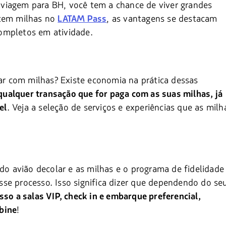
viagem para BH, você tem a chance de viver grandes
 tem milhas no
, as vantagens se destacam
LATAM Pass
ompletos em atividade.
zar com milhas? Existe economia na prática dessas
ualquer transação que for paga com as suas milhas, já
. Veja a seleção de serviços e experiências que as milh
el
 avião decolar e as milhas e o programa de fidelidade
se processo. Isso significa dizer que dependendo do se
sso a salas VIP, check in e embarque preferencial,
!
bine