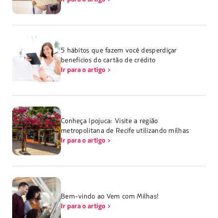
5 hábitos que fazem você desperdiçar
benefícios do cartão de crédito
Ir para o artigo
Conheça Ipojuca: Visite a região
metropolitana de Recife utilizando milhas
Ir para o artigo
Bem-vindo ao Vem com Milhas!
Ir para o artigo