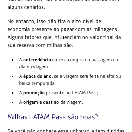
alguns cenários.
No entanto, isso não tira o alto nível de
economia presente ao pagar com as milhagens.
Alguns fatores que influenciam no valor final da
sua reserva com milhas são:
A
antecedência
entre a compra da passagem e o
dia da viagem;
A
época do ano,
se a viagem será feita na alta ou
baixa temporada;
A
promoção
presente no LATAM Pass;
A
origem e destino
da viagem.
Milhas LATAM Pass são boas?
Se você não conhece esse universo e tem dúvidas