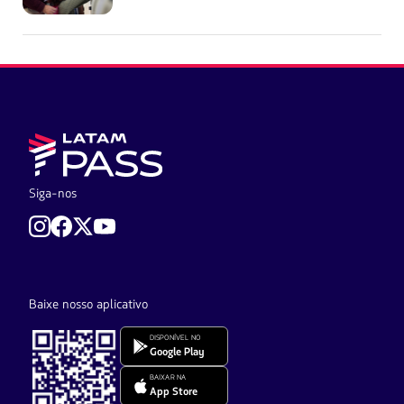
Siga-nos
Baixe nosso aplicativo
DISPONÍVEL NO
Google Play
BAIXAR NA
App Store