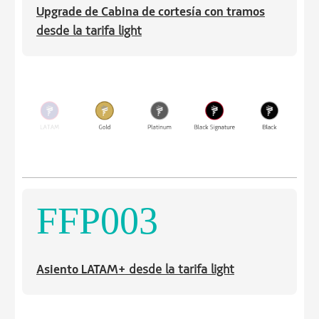
Upgrade de Cabina de cortesía con tramos
desde la tarifa light
FFP003
Asiento LATAM+
desde la tarifa light