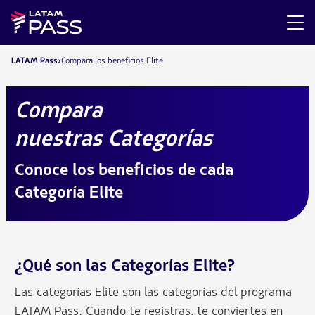
LATAM Pass
Compara los beneficios Elite
Compara
nuestras Categorías
Conoce los beneficios de cada
Categoría Elite
¿Qué son las Categorías Elite?
Las categorías Elite son las categorías del programa
LATAM Pass. Cuando te registras, te conviertes en