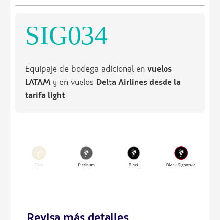
SIG034
Equipaje de bodega adicional en
vuelos
LATAM
y en vuelos
Delta Airlines desde la
tarifa light
Revisa más detalles