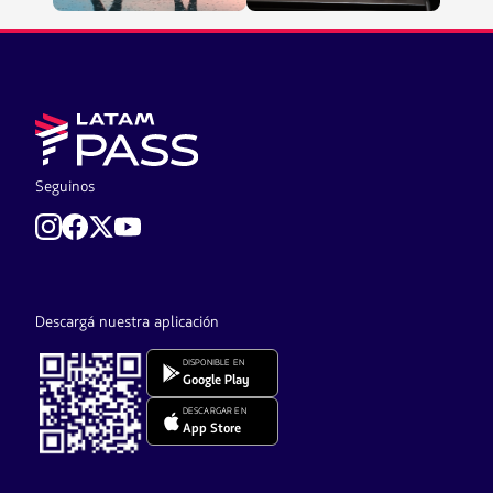
Seguinos
Descargá nuestra aplicación
DISPONIBLE EN
Google Play
DESCARGAR EN
App Store