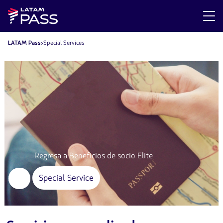
LATAM Pass
Special Services
Regresa a Beneficios de socio Elite
Special Service