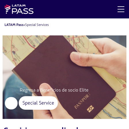
LATAM Pass
Special Services
Regresa a Beneficios de socio Elite
Special Service