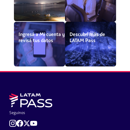
Ingresá a Mi cuenta y
Descubrí más de
revisá tus datos
LATAM Pass
Seguinos