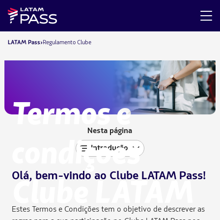
LATAM Pass
Regulamento Clube
Termos e
Nesta página
condições
Introdução
Olá, bem-vindo ao Clube LATAM Pass!
Clube LATAM
Estes Termos e Condições tem o objetivo de descrever as