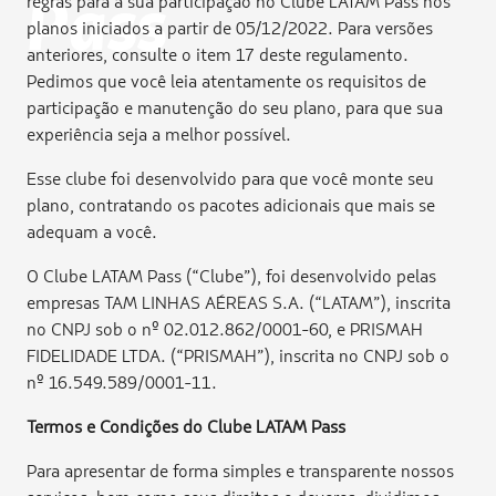
regras para a sua participação no Clube LATAM Pass nos
Pass
planos iniciados a partir de 05/12/2022. Para versões
anteriores, consulte o item 17 deste regulamento.
Pedimos que você leia atentamente os requisitos de
participação e manutenção do seu plano, para que sua
experiência seja a melhor possível.
Esse clube foi desenvolvido para que você monte seu
plano, contratando os pacotes adicionais que mais se
adequam a você.
O Clube LATAM Pass (“Clube”), foi desenvolvido pelas
empresas TAM LINHAS AÉREAS S.A. (“LATAM”), inscrita
no CNPJ sob o nº 02.012.862/0001-60, e PRISMAH
FIDELIDADE LTDA. (“PRISMAH”), inscrita no CNPJ sob o
nº 16.549.589/0001-11.
Termos e Condições do Clube LATAM Pass
Para apresentar de forma simples e transparente nossos