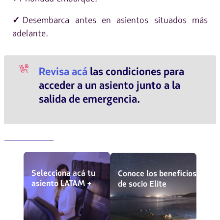
Desembarca antes en asientos situados más
✓
adelante.
Revisa acá
las condiciones para
acceder a un asiento junto a la
salida de emergencia.
Selecciona acá tu
Conoce los beneficios
asiento LATAM +
de socio Elite