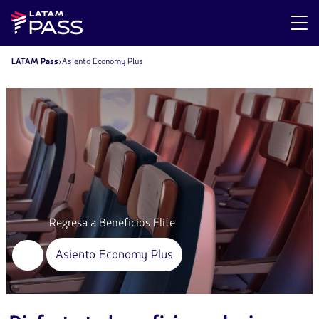
LATAM Pass
Asiento Economy Plus
Regresa a Beneficios Elite
Asiento Economy Plus