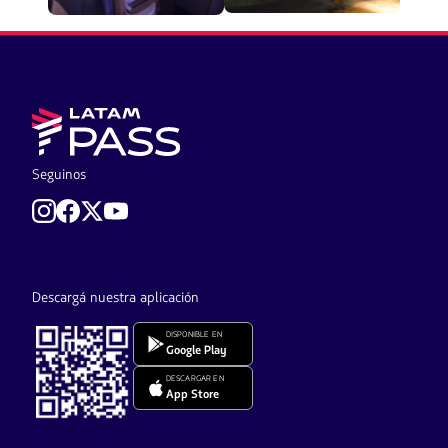
Seguinos
Descargá nuestra aplicación
DISPONIBLE EN
Google Play
DESCARGAR EN
App Store