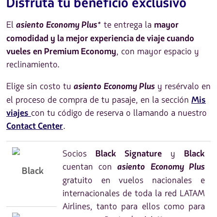
Disfruta tu beneficio exclusivo
El
asiento
Economy Plus*
te entrega la
mayor
comodidad y la mejor experiencia de viaje cuando
, con mayor espacio y
vueles en Premium Economy
reclinamiento.
Elige sin costo tu
asiento
Economy Plus
y resérvalo en
el proceso de compra de tu pasaje, en la sección
Mis
con tu código de reserva o llamando a nuestro
viajes
.
Contact Center
Socios
y
Black Signature
Black
cuentan con
asiento
Economy Plus
Black
gratuito en vuelos nacionales e
internacionales de toda la red LATAM
Airlines, tanto para ellos como para